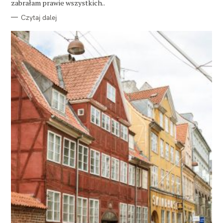
zabrałam prawie wszystkich..
Czytaj dalej