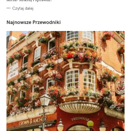
Czytaj dalej
Najnowsze Przewodniki