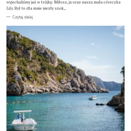
wyjechaliśmy już w trójkę: Miłosz, ja oraz nasza mała córeczka
Lily. Był to dla mnie niezły szok,..
Czytaj dalej