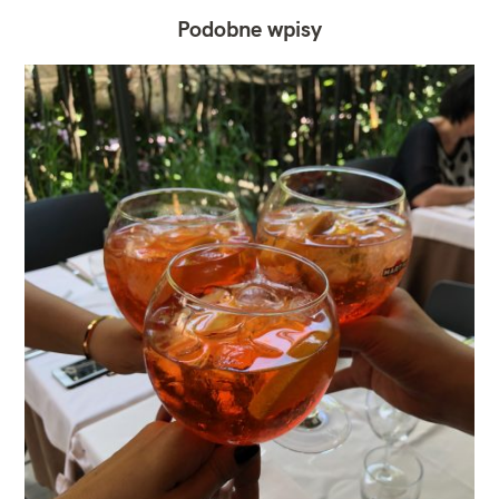
Podobne wpisy