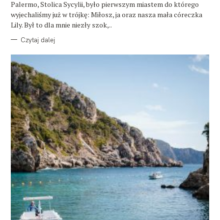
E
Palermo, Stolica Sycylii, było pierwszym miastem do którego
wyjechaliśmy już w trójkę: Miłosz, ja oraz nasza mała córeczka
Lily. Był to dla mnie niezły szok,..
Czytaj dalej