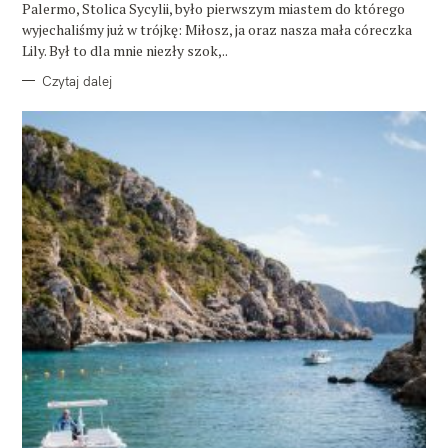
E
Palermo, Stolica Sycylii, było pierwszym miastem do którego
wyjechaliśmy już w trójkę: Miłosz, ja oraz nasza mała córeczka
Lily. Był to dla mnie niezły szok,..
Czytaj dalej