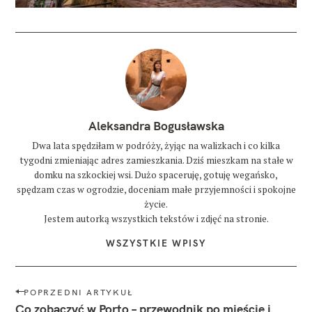
Aleksandra Bogusławska
Dwa lata spędziłam w podróży, żyjąc na walizkach i co kilka
tygodni zmieniając adres zamieszkania. Dziś mieszkam na stałe w
domku na szkockiej wsi. Dużo spaceruję, gotuję wegańsko,
spędzam czas w ogrodzie, doceniam małe przyjemności i spokojne
życie.
Jestem autorką wszystkich tekstów i zdjęć na stronie.
WSZYSTKIE WPISY
N
POPRZEDNI ARTYKUŁ
a
Co zobaczyć w Porto – przewodnik po mieście i