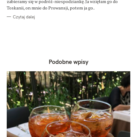
zabieramy się w podróż-niespodziankę. Ja wzięłam go do
Toskanii, on mnie do Prowansji, potem ja go..
Czytaj dalej
Podobne wpisy