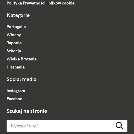
Polityka Prywatności i plików cookie
Kategorie
Portugalia
Włochy
Japonia
Szkocja
Wielka Brytania
Hiszpania
Social media
Instagram
Facebook
Szukaj na stronie
W
Szukaj
y