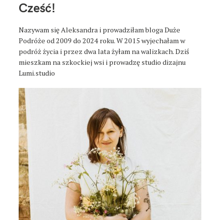
t
Cześć!
a
Nazywam się Aleksandra i prowadziłam bloga Duże
Podróże od 2009 do 2024 roku. W 2015 wyjechałam w
podróż życia i przez dwa lata żyłam na walizkach. Dziś
mieszkam na szkockiej wsi i prowadzę studio dizajnu
Lumi.studio