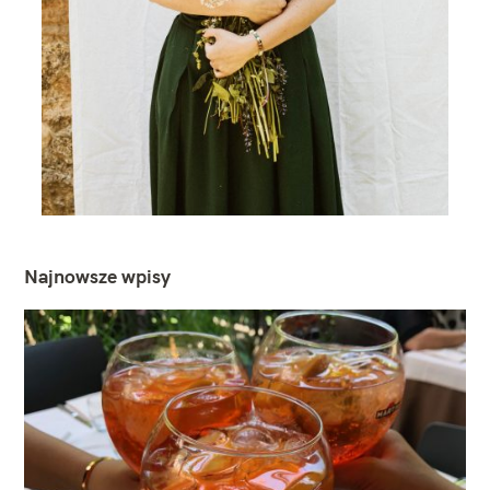
Najnowsze wpisy