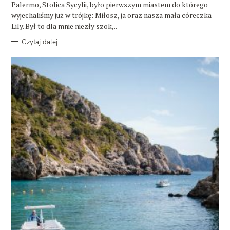
E
Palermo, Stolica Sycylii, było pierwszym miastem do którego
wyjechaliśmy już w trójkę: Miłosz, ja oraz nasza mała córeczka
Lily. Był to dla mnie niezły szok,..
Czytaj dalej