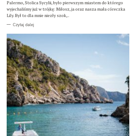
E
Palermo, Stolica Sycylii, było pierwszym miastem do którego
wyjechaliśmy już w trójkę: Miłosz, ja oraz nasza mała córeczka
Lily. Był to dla mnie niezły szok,..
Czytaj dalej