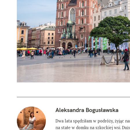
Aleksandra Bogusławska
Dwa lata spędziłam w podróży, żyjąc na
na stałe w domku na szkockiej wsi. Du