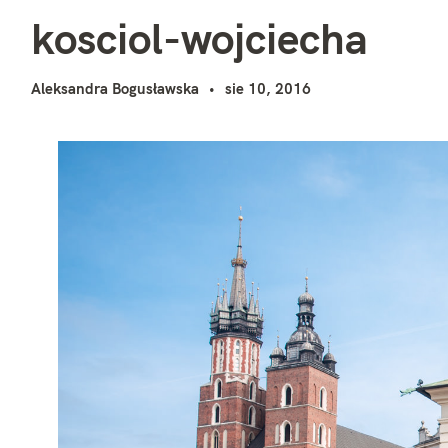
k
i
kosciol-wojciecha
Aleksandra Bogusławska
sie 10, 2016