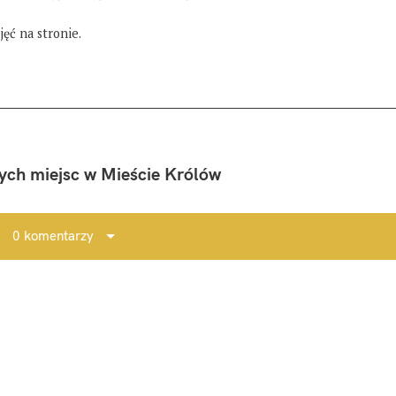
ęć na stronie.
ych miejsc w Mieście Królów
0 komentarzy