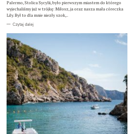
E
Palermo, Stolica Sycylii, było pierwszym miastem do którego
wyjechaliśmy już w trójkę: Miłosz, ja oraz nasza mała córeczka
Lily. Był to dla mnie niezły szok,..
Czytaj dalej