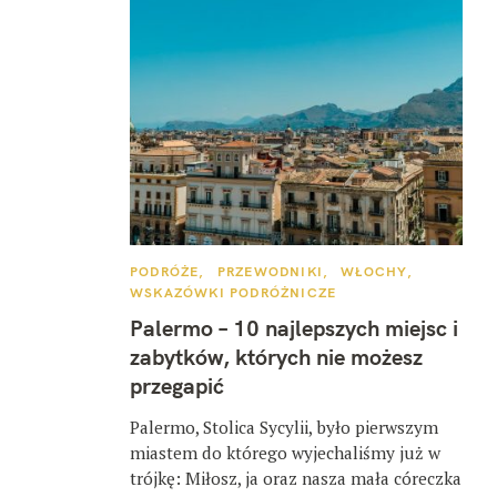
K
PODRÓŻE
PRZEWODNIKI
WŁOCHY
A
WSKAZÓWKI PODRÓŻNICZE
T
E
Palermo – 10 najlepszych miejsc i
G
O
zabytków, których nie możesz
R
I
przegapić
E
Palermo, Stolica Sycylii, było pierwszym
miastem do którego wyjechaliśmy już w
trójkę: Miłosz, ja oraz nasza mała córeczka