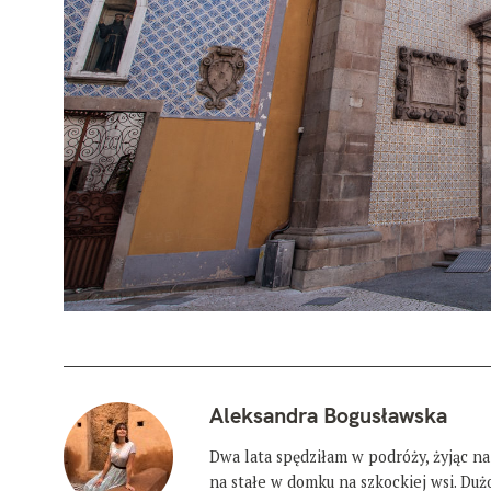
Aleksandra Bogusławska
Dwa lata spędziłam w podróży, żyjąc na
na stałe w domku na szkockiej wsi. Du