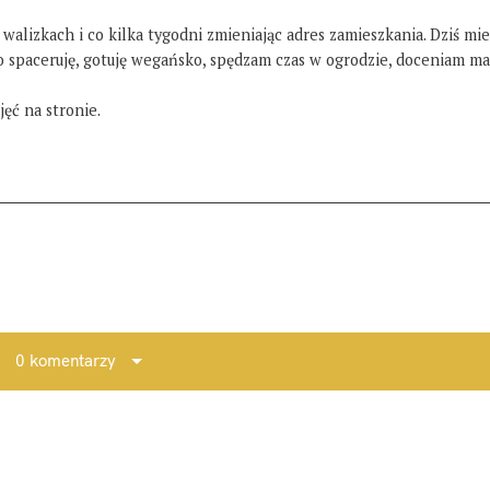
 walizkach i co kilka tygodni zmieniając adres zamieszkania. Dziś mi
żo spaceruję, gotuję wegańsko, spędzam czas w ogrodzie, doceniam ma
ęć na stronie.
0 komentarzy