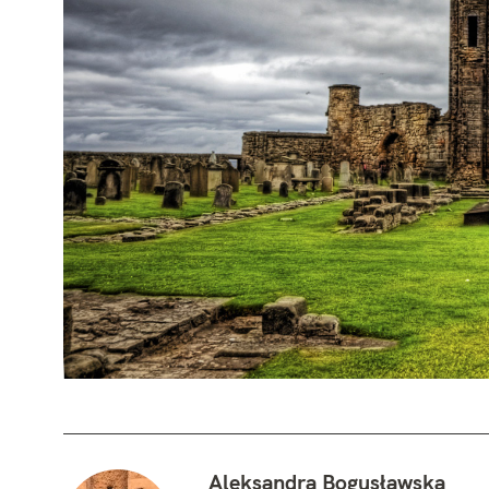
Aleksandra Bogusławska