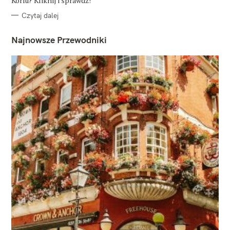
Korfu? Kliknij i sprawdź!
Czytaj dalej
Najnowsze Przewodniki