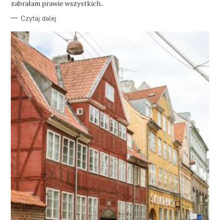
zabrałam prawie wszystkich..
Czytaj dalej