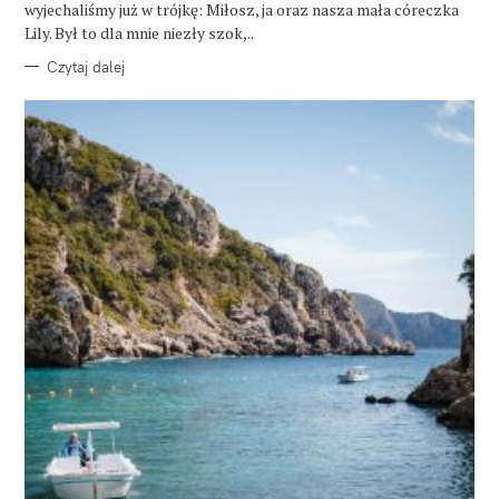
wyjechaliśmy już w trójkę: Miłosz, ja oraz nasza mała córeczka
Lily. Był to dla mnie niezły szok,..
Czytaj dalej