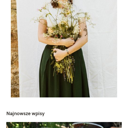
Najnowsze wpisy