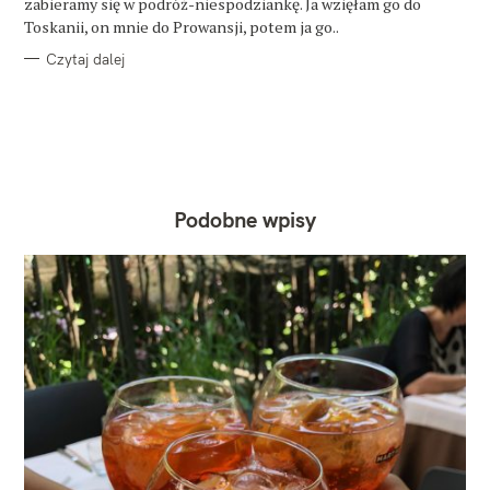
zabieramy się w podróż-niespodziankę. Ja wzięłam go do
Toskanii, on mnie do Prowansji, potem ja go..
Czytaj dalej
Podobne wpisy