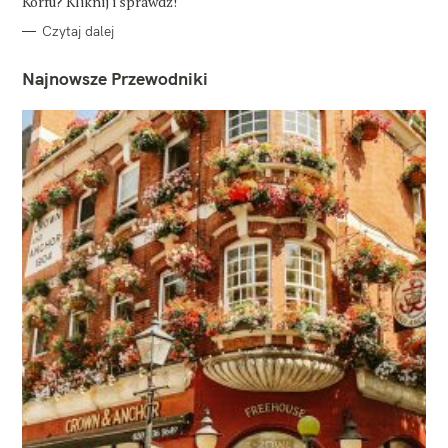
Korfu? Kliknij i sprawdź!
Czytaj dalej
Najnowsze Przewodniki