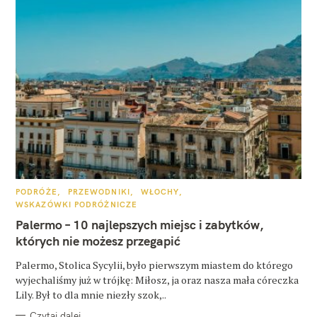
K
PODRÓŻE
PRZEWODNIKI
WŁOCHY
A
WSKAZÓWKI PODRÓŻNICZE
T
E
Palermo – 10 najlepszych miejsc i zabytków,
G
O
których nie możesz przegapić
R
I
E
Palermo, Stolica Sycylii, było pierwszym miastem do którego
wyjechaliśmy już w trójkę: Miłosz, ja oraz nasza mała córeczka
Lily. Był to dla mnie niezły szok,..
Czytaj dalej