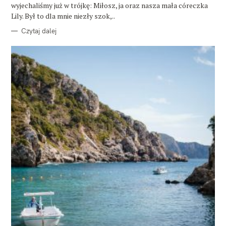
wyjechaliśmy już w trójkę: Miłosz, ja oraz nasza mała córeczka
Lily. Był to dla mnie niezły szok,..
Czytaj dalej