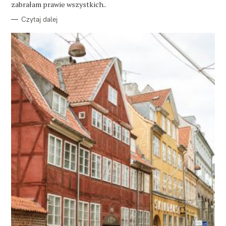
zabrałam prawie wszystkich..
Czytaj dalej