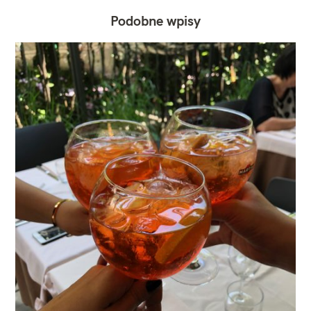
Podobne wpisy