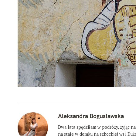
Aleksandra Bogusławska
Dwa lata spędziłam w podróży, żyjąc na
na stałe w domku na szkockiej wsi. Du