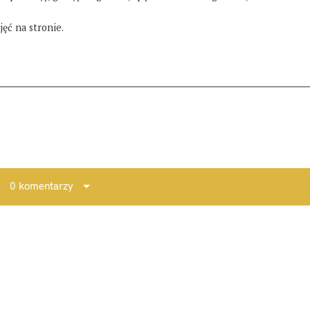
ęć na stronie.
0 komentarzy