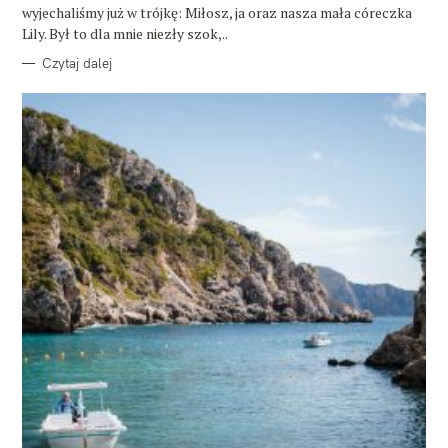
wyjechaliśmy już w trójkę: Miłosz, ja oraz nasza mała córeczka
Lily. Był to dla mnie niezły szok,..
Czytaj dalej