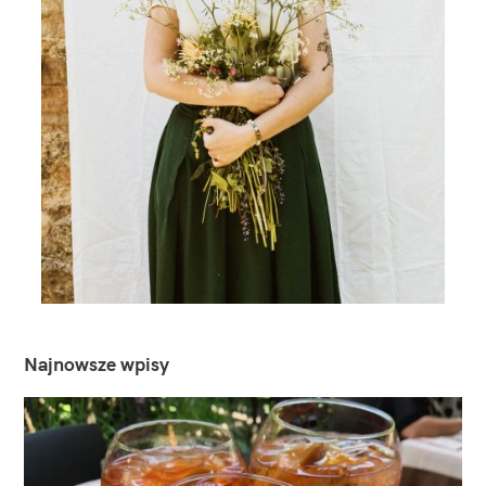
Najnowsze wpisy