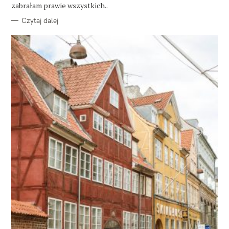
E
zabrałam prawie wszystkich..
Czytaj dalej