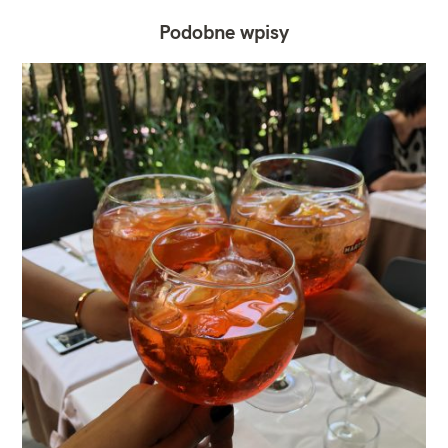
Podobne wpisy