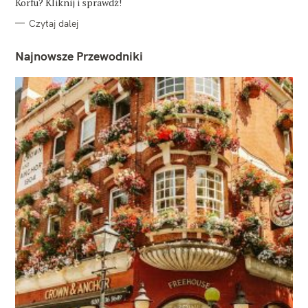
Korfu? Kliknij i sprawdź!
Czytaj dalej
Najnowsze Przewodniki