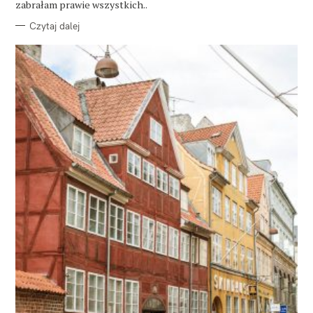
zabrałam prawie wszystkich..
Czytaj dalej