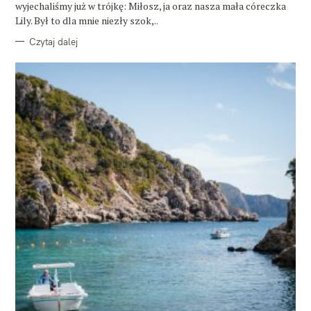
wyjechaliśmy już w trójkę: Miłosz, ja oraz nasza mała córeczka
Lily. Był to dla mnie niezły szok,..
Czytaj dalej