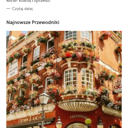
Korfu? Kliknij i sprawdź!
Czytaj dalej
Najnowsze Przewodniki