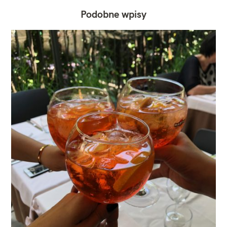
Podobne wpisy