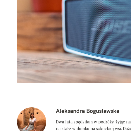
Aleksandra Bogusławska
Dwa lata spędziłam w podróży, żyjąc na
na stałe w domku na szkockiej wsi. Du