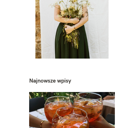
Najnowsze wpisy