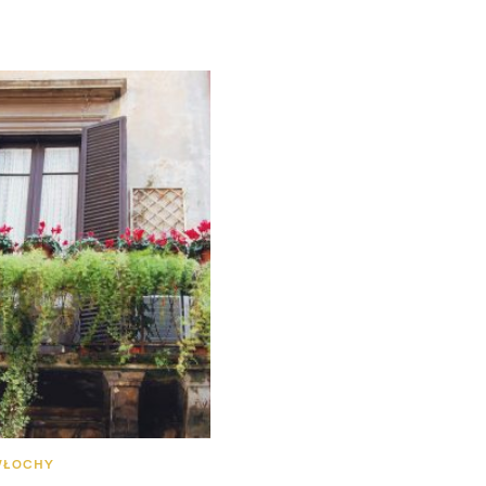
WŁOCHY