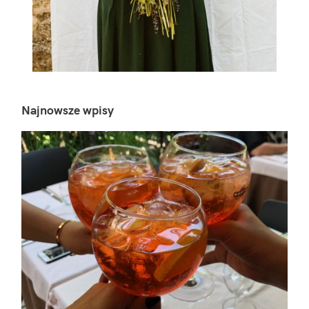
Najnowsze wpisy